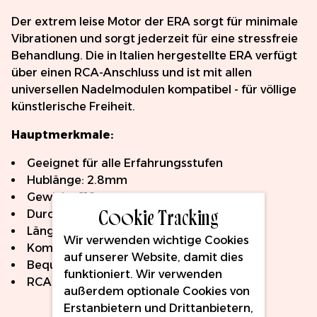
Der extrem leise Motor der ERA sorgt für minimale
Vibrationen und sorgt jederzeit für eine stressfreie
Behandlung. Die in Italien hergestellte ERA verfügt
über einen RCA-Anschluss und ist mit allen
universellen Nadelmodulen kompatibel - für völlige
künstlerische Freiheit.
Hauptmerkmale:
Geeignet für alle Erfahrungsstufen
Hublänge: 2.8mm
Gewicht: 110g
Cookie Tracking
Durchmesser: 23.5mm
Länge: 113mm
Wir verwenden wichtige Cookies
Kompatibel mit Universal-Nadelmodulen
auf unserer Website, damit dies
Bequemes, ausgewogenes Design
funktioniert. Wir verwenden
RCA-Anschluss
außerdem optionale Cookies von
Erstanbietern und Drittanbietern,