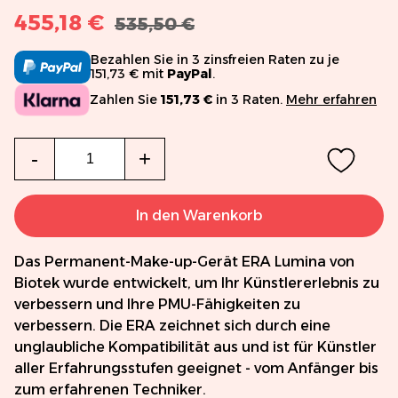
455,18 €
535,50 €
Bezahlen Sie in 3 zinsfreien Raten zu je
151,73 € mit
PayPal
.
Zahlen Sie
151,73 €
in 3 Raten.
Mehr erfahren
Menge
-
+
In den Warenkorb
Das Permanent-Make-up-Gerät ERA Lumina von
Biotek wurde entwickelt, um Ihr Künstlererlebnis zu
verbessern und Ihre PMU-Fähigkeiten zu
verbessern. Die ERA zeichnet sich durch eine
unglaubliche Kompatibilität aus und ist für Künstler
aller Erfahrungsstufen geeignet - vom Anfänger bis
zum erfahrenen Techniker.