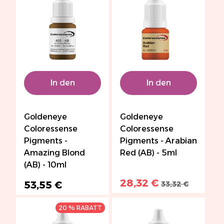
In den
In den
Warenkorb
Warenkorb
Goldeneye
Goldeneye
Coloressense
Coloressense
Pigments -
Pigments - Arabian
Amazing Blond
Red (AB) - 5ml
(AB) - 10ml
28,32 €
53,55 €
33,32 €
20 % RABATT