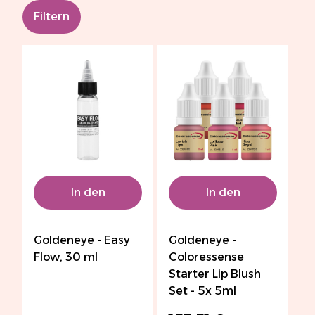
Filtern
In den
In den
Warenkorb
Warenkorb
Goldeneye - Easy
Goldeneye -
Flow, 30 ml
Coloressense
Starter Lip Blush
Set - 5x 5ml