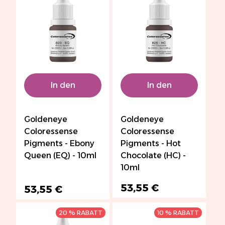
In den
In den
Warenkorb
Warenkorb
Goldeneye
Goldeneye
Coloressense
Coloressense
Pigments - Ebony
Pigments - Hot
Queen (EQ) - 10ml
Chocolate (HC) -
10ml
53,55 €
53,55 €
20 % RABATT
10 % RABATT