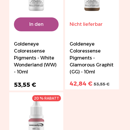
In den
Nicht lieferbar
Warenkorb
Goldeneye
Goldeneye
Coloressense
Coloressense
Pigments - White
Pigments -
Wonderland (WW)
Glamorous Graphit
- 10ml
(GG) - 10ml
42,84 €
53,55 €
53,55 €
20 % RABATT