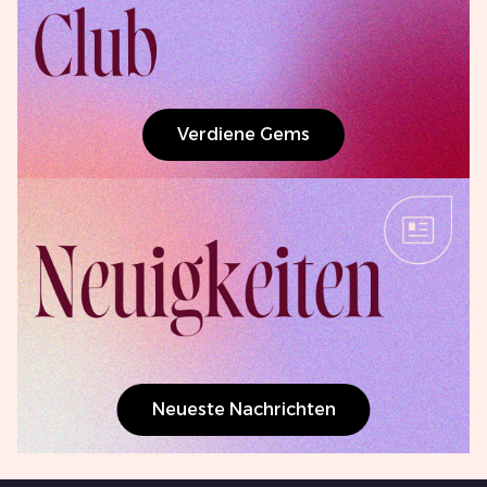
Verdiene Gems
Neueste Nachrichten