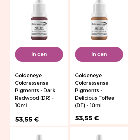
In den
In den
Warenkorb
Warenkorb
Goldeneye
Goldeneye
Coloressense
Coloressense
Pigments - Dark
Pigments -
Redwood (DR) -
Delicious Toffee
10ml
(DT) - 10ml
53,55 €
53,55 €