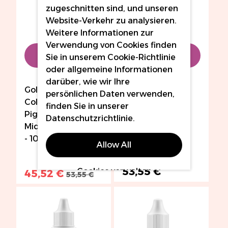
zugeschnitten sind, und unseren
Website-Verkehr zu analysieren.
Weitere Informationen zur
Verwendung von Cookies finden
In den
In den
Sie in unserem
Cookie-Richtlinie
oder allgemeine Informationen
Warenkorb
Warenkorb
darüber, wie wir Ihre
Goldeneye
Goldeneye
persönlichen Daten verwenden,
Coloressense
Coloressense
finden Sie in unserer
Pigments -
Pigments -
Datenschutzrichtlinie
.
Midnight Red (MR)
Naturally
- 10ml
Attractive (NA) -
Allow All
10ml
53,55 €
Cookies verwalten
45,52 €
53,55 €