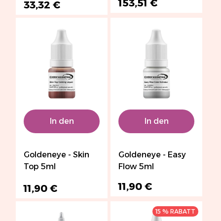
153,51 €
33,32 €
In den
In den
Warenkorb
Warenkorb
Goldeneye - Skin
Goldeneye - Easy
Top 5ml
Flow 5ml
11,90 €
11,90 €
15 % RABATT