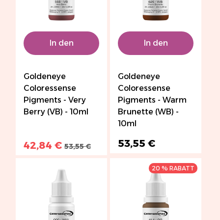
In den
In den
Warenkorb
Warenkorb
Goldeneye
Goldeneye
Coloressense
Coloressense
Pigments - Very
Pigments - Warm
Berry (VB) - 10ml
Brunette (WB) -
10ml
53,55 €
42,84 €
53,55 €
20 % RABATT