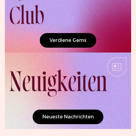
Verdiene Gems
Neueste Nachrichten