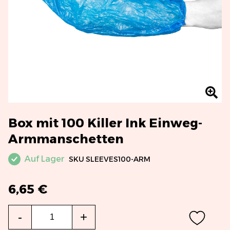
Box mit 100 Killer Ink Einweg-
Armmanschetten
Auf Lager
SKU
SLEEVES100-ARM
6,65 €
Menge
-
+