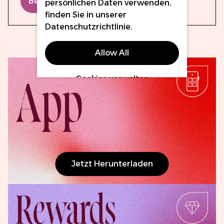
Bewertung abschicken
persönlichen Daten verwenden,
finden Sie in unserer
Datenschutzrichtlinie
.
Allow All
Cookies verwalten
Jetzt Herunterladen