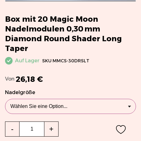
Box mit 20 Magic Moon
Nadelmodulen 0,30 mm
Diamond Round Shader Long
Taper
Auf Lager
SKU
MMCS-30DRSLT
26,18 €
Von
Nadelgröße
Menge
-
+