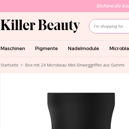
Sichere dir ko
Maschinen
Pigmente
Nadelmodule
Microbl
Startseite
Box mit 24 Microbeau Mini-Einweggriffen aus Gummi