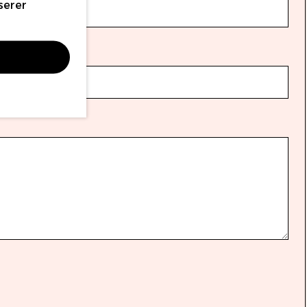
serer