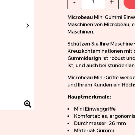
-
+
Microbeau Mini Gummi Einwe
Maschinen von Microbeau, ei
Maschinen.
Schützen Sie Ihre Maschine 
Kreuzkontaminationen mit 
Gummidesign ist robust und
ist, und auch bei stundenl
Microbeau Mini-Griffe werde
und Ihrem Kunden ein Höchs
Hauptmerkmale:
Mini Einweggriffe
Komfortables, ergonomi
Durchmesser: 26 mm
Material: Gummi