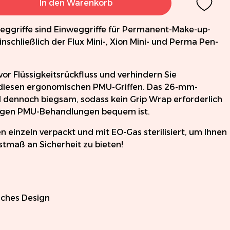
In den Warenkorb
ggriffe sind Einweggriffe für Permanent-Make-up-
nschließlich der Flux Mini-, Xion Mini- und Perma Pen-
vor Flüssigkeitsrückfluss und verhindern Sie
diesen ergonomischen PMU-Griffen. Das 26-mm-
 dennoch biegsam, sodass kein Grip Wrap erforderlich
angen PMU-Behandlungen bequem ist.
n einzeln verpackt und mit EO-Gas sterilisiert, um Ihnen
tmaß an Sicherheit zu bieten!
sches Design