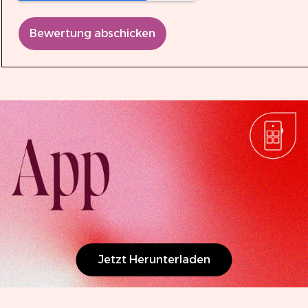
Bewertung abschicken
Jetzt Herunterladen