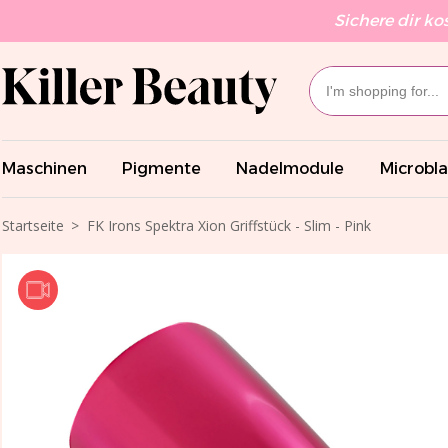
Sichere dir ko
Maschinen
Pigmente
Nadelmodule
Microbl
Startseite
FK Irons Spektra Xion Griffstück - Slim - Pink