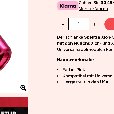
Zahlen Sie
30,45
Mehr erfahren
Menge
-
+
Der schlanke Spektra Xion-Gr
mit den FK Irons Xion- und 
Universalnadelmodulen komp
Hauptmerkmale:
Farbe: Pink
Kompatibel mit Universa
Hergestellt in den USA