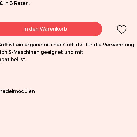
 €
in 3 Raten.
In den Warenkorb
iff ist ein ergonomischer Griff, der für die Verwendung
Xion S-Maschinen geeignet und mit
atibel ist.
lnadelmodulen