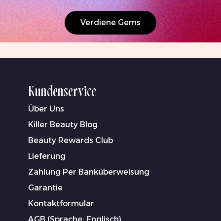
Verdiene Gems
Kundenservice
Über Uns
Killer Beauty Blog
Beauty Rewards Club
Lieferung
Zahlung Per Banküberweisung
Garantie
Kontaktformular
AGB (Sprache: Englisch)