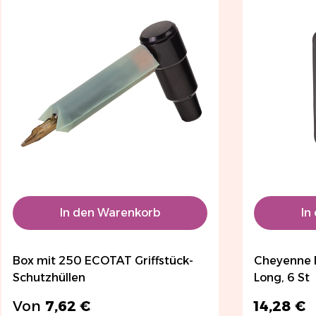
In den Warenkorb
In
Box mit 250 ECOTAT Griffstück-
Cheyenne E
Schutzhüllen
Long, 6 St
Von
7,62 €
14,28 €