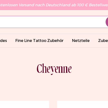
stenlosen Versand nach Deutschland ab 100 € Bestellwert
ades
Fine Line Tattoo Zubehör
Netzteile
Zube
Cheyenne