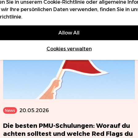
en Sie in unserem
Cookie-Richtlinie
oder allgemeine Inf
Aktuelle Beiträge
 wir Ihre persönlichen Daten verwenden, finden Sie in un
ichtlinie
.
Allow All
Cookies verwalten
20.05.2026
News
Die besten PMU-Schulungen: Worauf du
achten solltest und welche Red Flags du