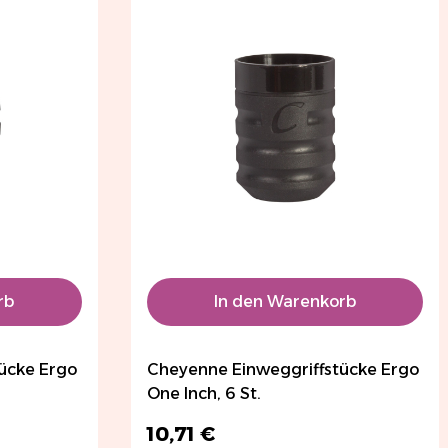
rb
In den Warenkorb
ücke Ergo
Cheyenne Einweggriffstücke Ergo
One Inch, 6 St.
10,71 €