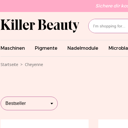
Sichere dir ko
Maschinen
Pigmente
Nadelmodule
Microbl
Startseite
Cheyenne