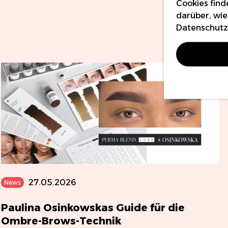
Cookies find
darüber, wie
Datenschutzr
27.05.2026
News
Paulina Osinkowskas Guide für die
Ombre-Brows-Technik