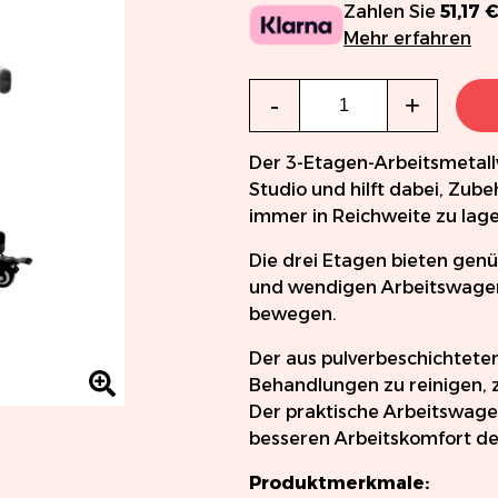
Zahlen Sie
51,17 
Mehr erfahren
Menge
-
+
Der 3-Etagen-Arbeitsmetall
Studio und hilft dabei, Zu
immer in Reichweite zu lage
Die drei Etagen bieten gen
und wendigen Arbeitswagens
bewegen.
Der aus pulverbeschichtete
Behandlungen zu reinigen, 
Der praktische Arbeitswagen
besseren Arbeitskomfort des
Produktmerkmale: