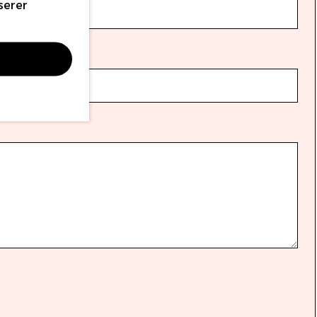
serer