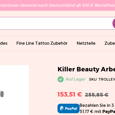
stenlosen Versand nach Deutschland ab 100 € Bestellwert
ades
Fine Line Tattoo Zubehör
Netzteile
Zube
Killer Beauty Ar
Auf Lager
SKU
TROLLEY
153,51 €
255,85 €
Bezahlen Sie in 3
51,17 € mit
PayPa