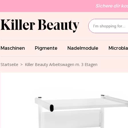
Sichere dir ko
Maschinen
Pigmente
Nadelmodule
Microbl
Startseite
Killer Beauty Arbeitswagen m. 3 Etagen