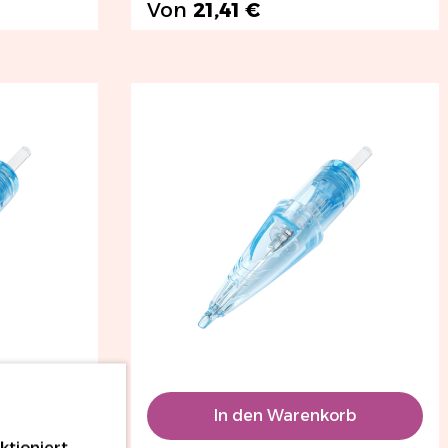
Von
21,41 €
rb
In den Warenkorb
tioniert.