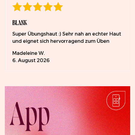
100%
BLANK
Zusammenfassung
Super Übungshaut :) Sehr nah an echter Haut
und eignet sich hervorragend zum Üben
Madeleine W.
6. August 2026
Bewertungen