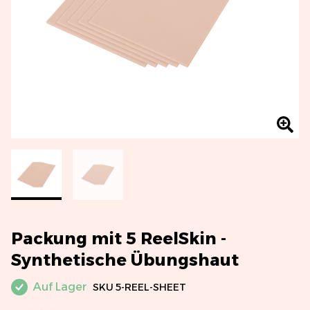
Packung mit 5 ReelSkin -
Synthetische Übungshaut
Auf Lager
SKU
5-REEL-SHEET