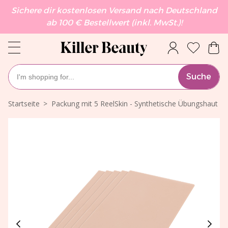
Sichere dir kostenlosen Versand nach Deutschland
ab 100 € Bestellwert (inkl. MwSt.)!
Suche
Startseite
Packung mit 5 ReelSkin - Synthetische Übungshaut