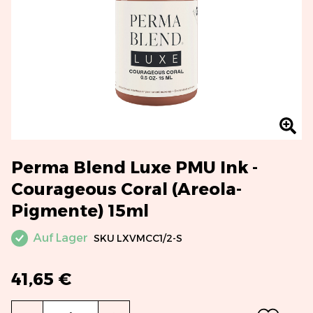
Perma Blend Luxe PMU Ink -
Courageous Coral (Areola-
Pigmente) 15ml
Auf Lager
SKU
LXVMCC1/2-S
41,65 €
Menge