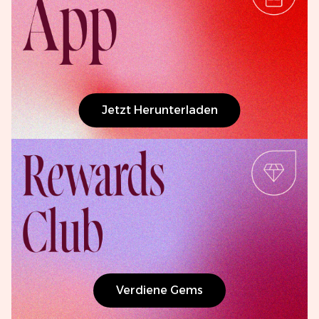
Jetzt Herunterladen
Verdiene Gems