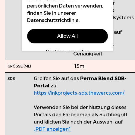
Hergestellt unter
persönlichen Daten verwenden,
Verwendung des
finden Sie in unserer
Qualitätskontrollsystems
Datenschutzrichtlinie
.
ISO 13485
Chargengeprüft auf
Allow All
Mikroprobleme
Farbkalibriert für
Cookies verwalten
Genauigkeit
15ml
Greifen Sie auf das
Perma Blend SDB-
Portal
zu:
https://inkprojects-sds.thewercs.com/
Verwenden Sie bei der Nutzung dieses
Portals den Farbnamen als Suchbegriff
und klicken Sie nach der Auswahl auf
„PDF anzeigen"