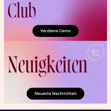
Verdiene Gems
Neueste Nachrichten