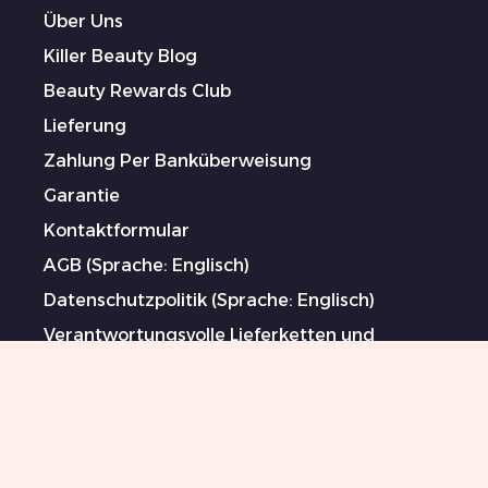
Über Uns
Killer Beauty Blog
Beauty Rewards Club
Lieferung
Zahlung Per Banküberweisung
Garantie
Kontaktformular
AGB (Sprache: Englisch)
Datenschutzpolitik (Sprache: Englisch)
Verantwortungsvolle Lieferketten und
Maßnahmen gegen Menschenhandel und
Zwangsarbeit (Sprache: Englisch)
Gesponserte Künstler
Impressum