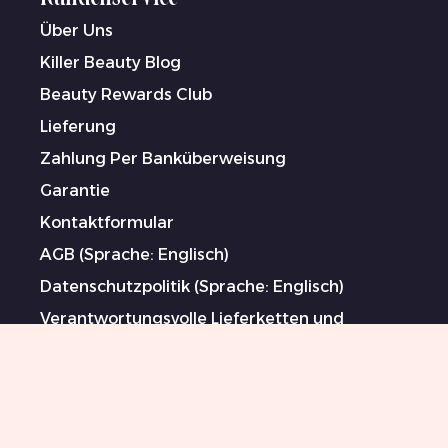
Über Uns
Killer Beauty Blog
Beauty Rewards Club
Lieferung
Zahlung Per Banküberweisung
Garantie
Kontaktformular
AGB (Sprache: Englisch)
Datenschutzpolitik (Sprache: Englisch)
Verantwortungsvolle Lieferketten und
Maßnahmen gegen Menschenhandel und
Zwangsarbeit (Sprache: Englisch)
Gesponserte Künstler
Impressum