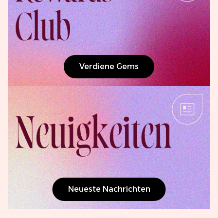
Verdiene Gems
Neueste Nachrichten