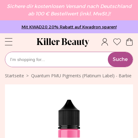
Sichere dir kostenlosen Versand nach Deutschland
ab 100 € Bestellwert (inkl. MwSt.)!
Mit KWAD20 20% Rabatt auf Kwadron sparen!
Suche
Startseite
Quantum PMU Pigments (Platinum Label) - Barbie 1