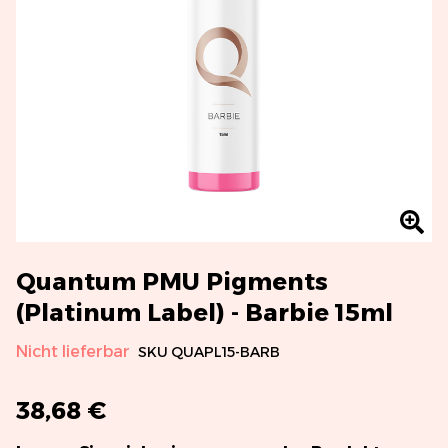
Quantum PMU Pigments
(Platinum Label) - Barbie 15ml
Nicht lieferbar
SKU
QUAPL15-BARB
38,68 €