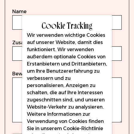
1 star
2 stars
3 stars
4 stars
5 stars
Name
Cookie Tracking
Wir verwenden wichtige Cookies
auf unserer Website, damit dies
Zusammenfassung
funktioniert. Wir verwenden
außerdem optionale Cookies von
Erstanbietern und Drittanbietern,
um Ihre Benutzererfahrung zu
Bewertungen
verbessern und zu
personalisieren, Anzeigen zu
schalten, die auf Ihre Interessen
zugeschnitten sind, und unseren
Website-Verkehr zu analysieren.
Weitere Informationen zur
Verwendung von Cookies finden
Sie in unserem
Cookie-Richtlinie